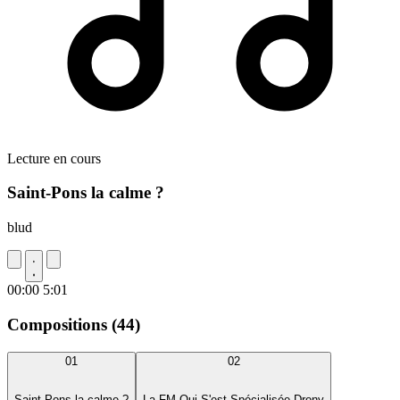
Lecture en cours
Saint-Pons la calme ?
blud
00:00
5:01
Compositions (44)
01
02
Saint-Pons la calme ?
La FM Qui S'est Spécialisée Drony